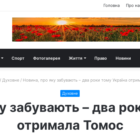
Головна
Про на
Спорт
Фотогалерея
Життя
Право
Новини
/
Духовне
/
Новина, про яку забувають – два роки тому Україна отри
Духовне
у забувають – два ро
отримала Томос