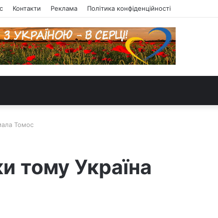
с
Контакти
Реклама
Політика конфіденційності
мала Томос
ки тому Україна