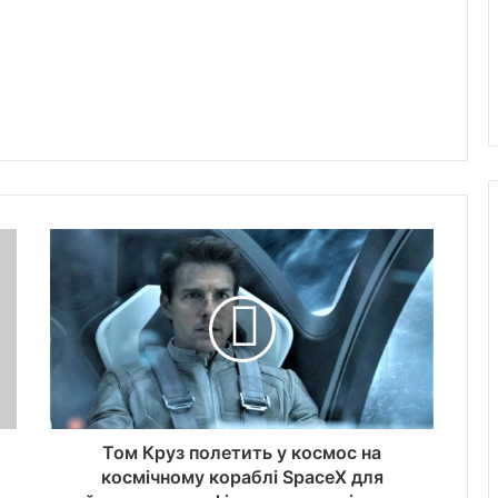
Том Круз полетить у космос на
космічному кораблі SpaceX для