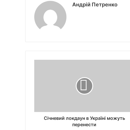
Андрій Петренко
Січневий локдаун в Україні можуть
перенести