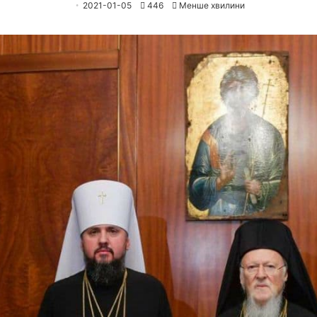
2021-01-05
446
Менше хвилини