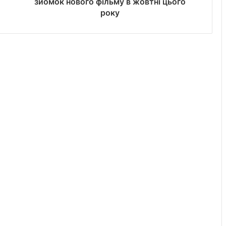
зйомок нового фільму в жовтні цього
року