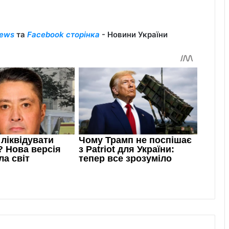
ews
та
Facebook сторінка
- Новини України