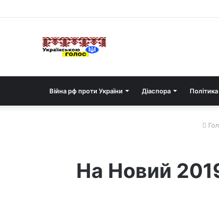
Війна рф проти України
Діаспора
Політика
Гол
На Новий 2019