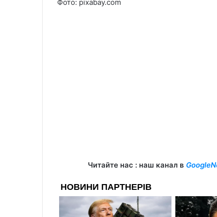
Фото: pixabay.com
Читайте нас : наш канал в
GoogleN