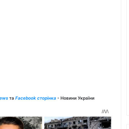
ews
та
Facebook сторінка
- Новини України