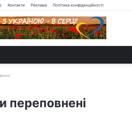
с
Контакти
Реклама
Політика конфіденційності
овнені
ли переповнені