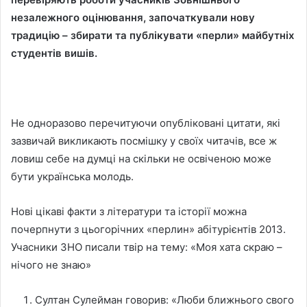
незалежного оцінювання, започаткували нову
традицію – збирати та публікувати «перли» майбутніх
студентів вишів.
Не одноразово перечитуючи опубліковані цитати, які
зазвичай викликають посмішку у своїх читачів, все ж
ловиш себе на думці на скільки не освіченою може
бути українська молодь.
Нові цікаві факти з літератури та історії можна
почерпнути з цьогорічних «перлин» абітурієнтів 2013.
Учасники ЗНО писали твір на тему: «Моя хата скраю –
нічого не знаю»
Султан Сулейман говорив: «Люби ближнього свого