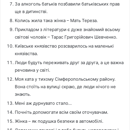
За алкоголь батьків позбавили батьківських прав
ще в дитинстві.
Колись жила така жінка – Мать Тереза.
Прикладом з літератури є дуже знайомий всьому
світові чоловік – Тарас Григорійович Шевченко.
Київське князівство розсварилось на маленькі
князівства.
Люди будуть переживать друг за друга, а це важна
речовина у світі.
Моя хата у тихому Сімферопольському району.
Вона стоїть на вулиці скраю, де люди нічого не
знають.
Мені аж дурнувато стало…
Почніть допомогати всім своїм оточувачам.
Жінка – як подушка безпеки в автомобілі.