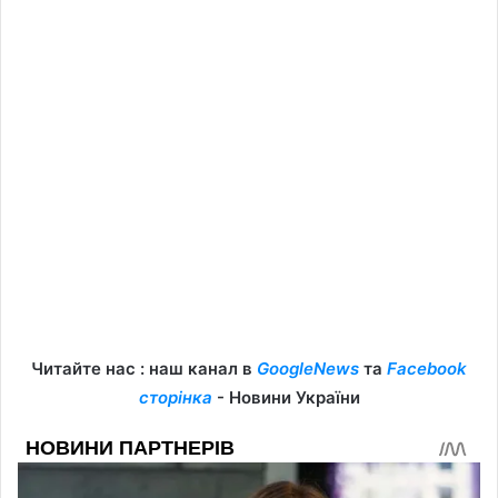
Читайте нас : наш канал в
GoogleNews
та
Facebook
сторінка
- Новини України