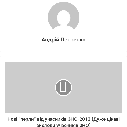
Андрій Петренко
Нові “перли” від учасників ЗНО-2013 (Дуже цікаві
вислови учасників ЗНО)