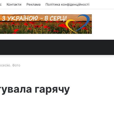
с
Контакти
Реклама
Політика конфіденційності
осесію. Фото
увала гарячу