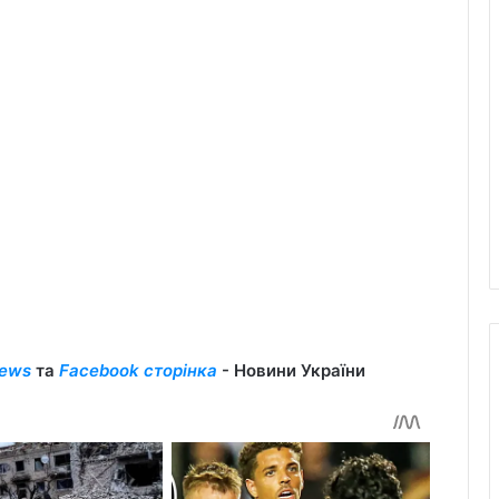
ews
та
Facebook сторінка
- Новини України