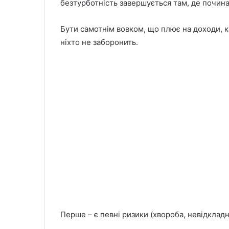
безтурботність завершується там, де почина
Бути самотнім вовком, що плює на доходи, ка
ніхто не заборонить.
Перше – є певні ризики (хвороба, невідкладні