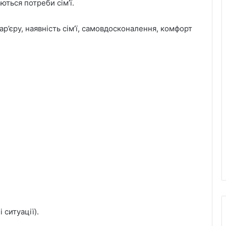
ються потреби сім’ї.
р’єру, наявність сім’ї, самовдосконалення, комфорт
 ситуації).