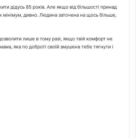
ити дідусь 85 років. Але якщо від більшості принад
к мінімум, дивно. Людина заточена на щось більше,
дозволити лише в тому разі, якщо твій комфорт не
мама, яка по доброті своїй змушена тебе тягнути і