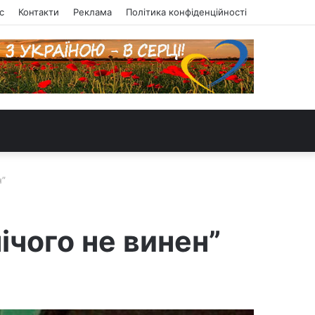
с
Контакти
Реклама
Політика конфіденційності
н”
ічого не винен”