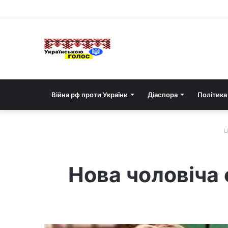
Війна рф проти України
Діаспора
Політика
Нова чоловіча 