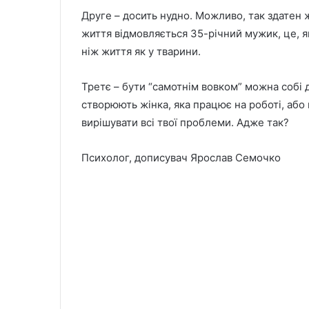
Друге – досить нудно. Можливо, так здатен ж
життя відмовляється 35-річний мужик, це, я
ніж життя як у тварини.
Третє – бути “самотнім вовком” можна собі 
створюють жінка, яка працює на роботі, або 
вирішувати всі твої проблеми. Адже так?
Психолог, дописувач Ярослав Семочко