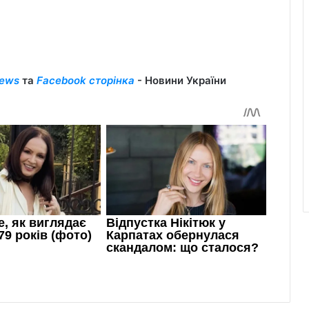
ews
та
Facebook сторінка
- Новини України