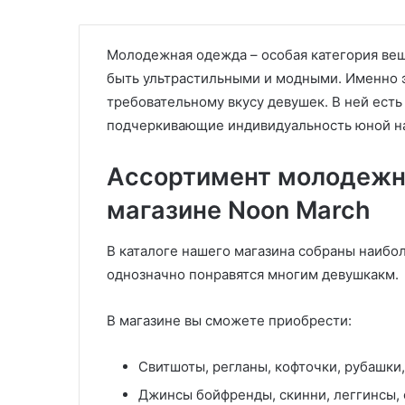
Молодежная одежда – особая категория вещ
быть ультрастильными и модными. Именно э
требовательному вкусу девушек. В ней ест
подчеркивающие индивидуальность юной нат
Ассортимент молодежн
магазине Noon March
В каталоге нашего магазина собраны наибо
однозначно понравятся многим девушкакм.
В магазине вы сможете приобрести:
Свитшоты, регланы, кофточки, рубашки,
Джинсы бойфренды, скинни, леггинсы, 