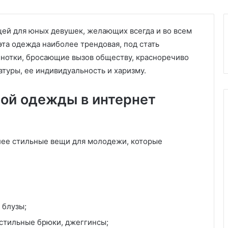
ей для юных девушек, желающих всегда и во всем
та одежда наиболее трендовая, под стать
ь нотки, бросающие вызов обществу, красноречиво
уры, ее индивидуальность и харизму.
ой одежды в интернет
лее стильные вещи для молодежи, которые
 блузы;
стильные брюки, джеггинсы;