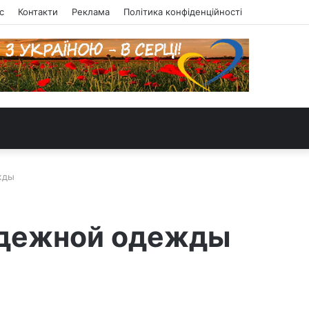
с
Контакти
Реклама
Політика конфіденційності
жды
лодежной одежды