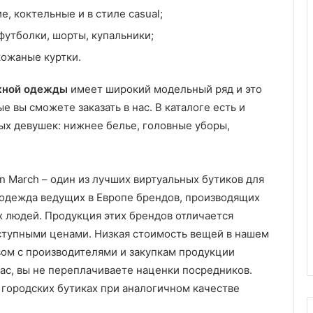
, коктельные и в стиле casual;
утболки, шорты, купальники;
кожаные куртки.
ежной одежды
имеет широкий модельный ряд и это
 вы сможете заказать в нас. В каталоге есть и
ых девушек: нижнее белье, головные уборы,
 March – один из лучших виртуальных бутиков для
 одежда ведущих в Европе брендов, производящих
 людей. Продукция этих брендов отличается
ступными ценами. Низкая стоимость вещей в нашем
ом с производителями и закупкам продукции
ас, вы не переплачиваете наценки посредников.
 городских бутиках при аналогичном качестве