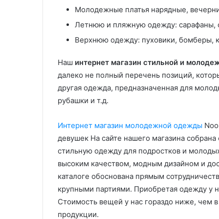
Молодежные платья нарядные, вечерние
Летнюю и пляжную одежду: сарафаны, ф
Верхнюю одежду: пуховики, бомберы, 
Наш
интернет магазин стильной и молод
далеко не полный перечень позиций, которые
другая одежда, предназначенная для молод
рубашки и т.д.
Интернет магазин молодежной одежды
Noon
девушек На сайте нашего магазина собрана
стильную одежду для подростков и молодых
высоким качеством, модным дизайном и до
каталоге обоснована прямым сотрудничеств
крупными партиями. Приобретая одежду у н
Стоимость вещей у нас гораздо ниже, чем в
продукции.