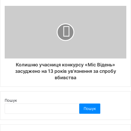
Колишню учасниця конкурсу «Міс Відень»
засуджено на 13 років ув'язнення за спробу
вбивства
Пошук
Пошук