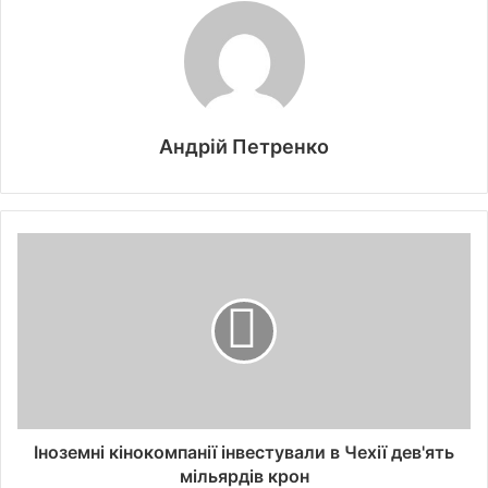
Андрій Петренко
Іноземні кінокомпанії інвестували в Чехії дев'ять
мільярдів крон