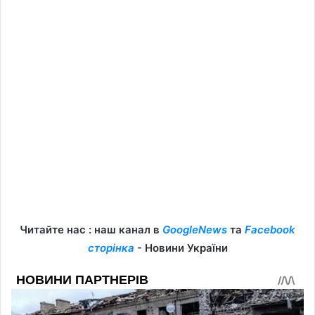
Читайте нас : наш канал в
GoogleNews
та
Facebook
сторінка
- Новини України