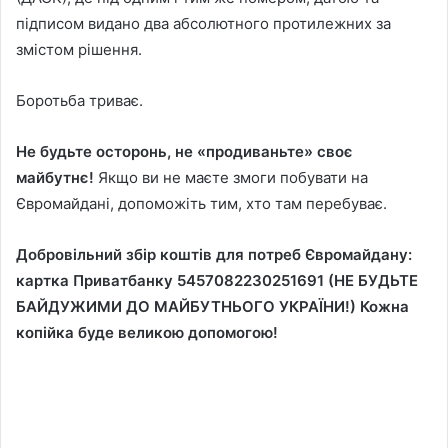
підписом видано два абсолютного протилежних за
змістом рішення.
Боротьба триває.
Не будьте осторонь, не «продиваньте» своє
майбутнє!
Якщо ви не маєте змоги побувати на
Євромайдані, допоможіть тим, хто там перебуває.
Добровільний збір коштів для потреб Євромайдану:
картка Приватбанку 5457082230251691 (НЕ БУДЬТЕ
БАЙДУЖИМИ ДО МАЙБУТНЬОГО УКРАЇНИ!) Кожна
копійка буде великою допомогою!