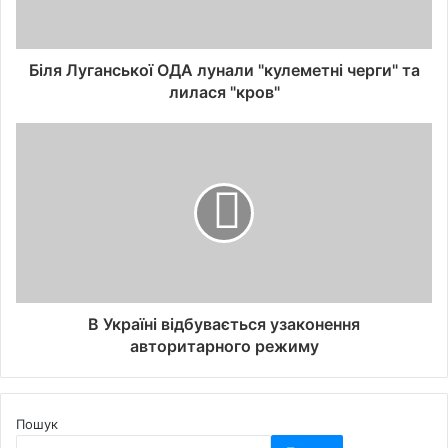
Біля Луганської ОДА лунали "кулеметні черги" та
лилася "кров"
В Україні відбувається узаконення
авторитарного режиму
Пошук