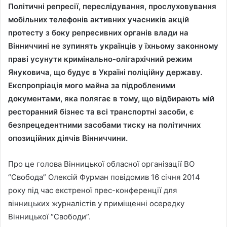
Політичні репресії, переслідування, прослуховування
мобільних телефонів активних учасників акцій
протесту з боку репресивних органів влади на
Вінниччині не зупинять українців у їхньому законному
праві усунути кримінально-олігархічний режим
Януковича, що будує в Україні поліційну державу.
Експропріація мого майна за підробленими
документами, яка полягає в тому, що відбирають мій
ресторанний бізнес та всі транспортні засоби, є
безпрецедентними засобами тиску на політичних
опозиційних діячів Вінниччини.
Про це голова Вінницької обласної організації ВО
“Свобода” Олексій Фурман повідомив 16 січня 2014
року під час екстреної прес-конференції для
вінницьких журналістів у приміщенні осередку
Вінницької “Свободи”.