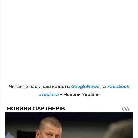
Читайте нас : наш канал в
GoogleNews
та
Facebook
сторінка
- Новини України