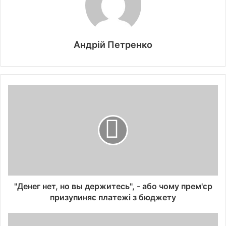
Андрій Петренко
"Денег нет, но вы держитесь", - або чому прем'єр
призупиняє платежі з бюджету