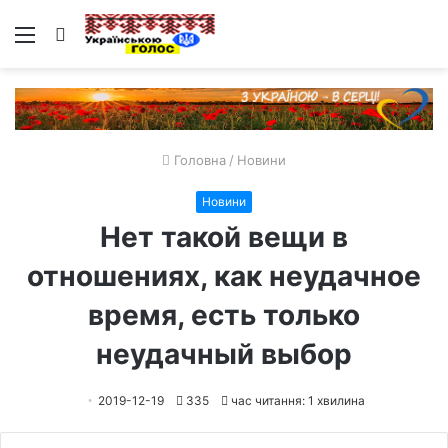
Меню
Пошук
Головна
/
Новини
Новини
Нет такой вещи в
отношениях, как неудачное
время, есть только
неудачный выбор
2019-12-19
335
час читання: 1 хвилина