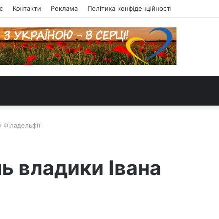
с
Контакти
Реклама
Політика конфіденційності
 Філадельфії
ь владики Івана