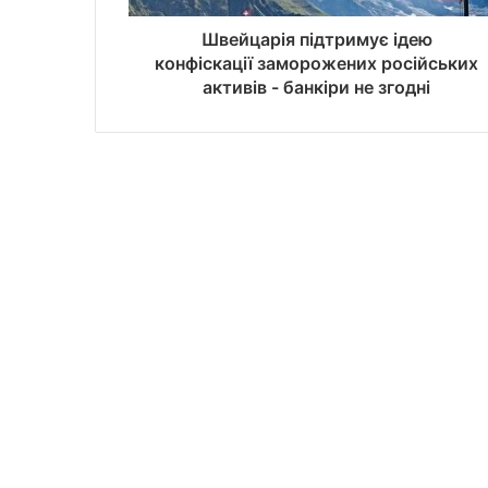
Швейцарія підтримує ідею
конфіскації заморожених російських
активів - банкіри не згодні