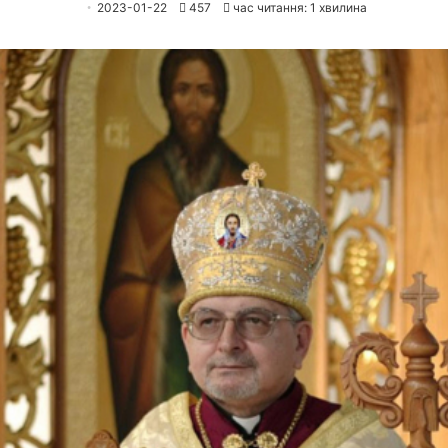
2023-01-22
457
час читання: 1 хвилина