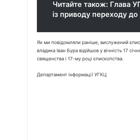
Читайте також: Глава У
із приводу переходу до 
Як ми повідомляли раніше, вислужений єпис
владика Іван Бура відійшов у вічність 17 січ
священства і 17-му році єпископства.
Департамент інформації УГКЦ