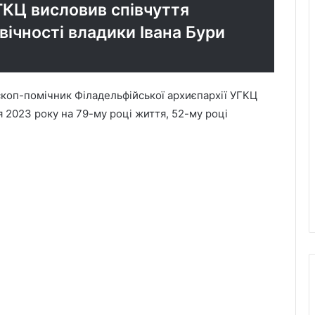
ГКЦ висловив співчуття
вічності владики Івана Бури
коп-помічник Філадельфійської архиєпархії УГКЦ
ня 2023 року на 79-му році життя, 52-му році