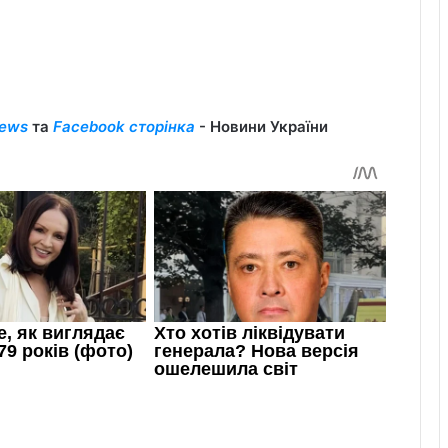
ews
та
Facebook сторінка
- Новини України