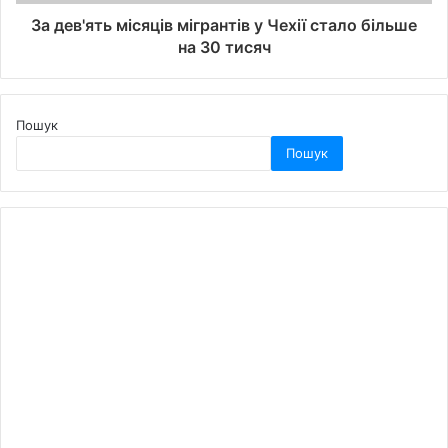
За дев'ять місяців мігрантів у Чехії стало більше
на 30 тисяч
Пошук
Пошук