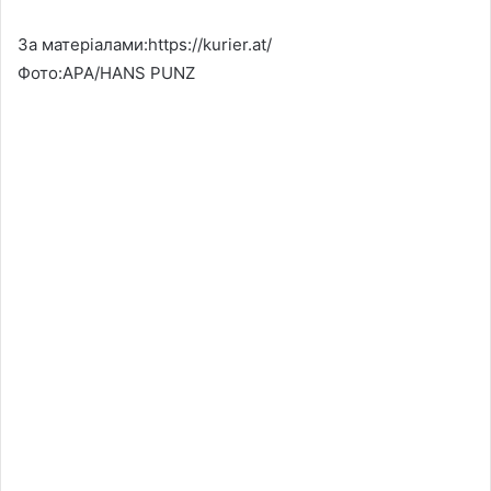
За матеріалами:https://kurier.at/
Фото:APA/HANS PUNZ