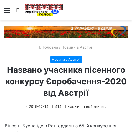
Меню
Пошук
Головна
/
Новини з Австрії
Новини з Австрії
Названо учасника пісенного
конкурсу Євробачення-2020
від Австрії
2019-12-14
414
час читання: 1 хвилина
Вінсент Буено їде в Роттердам на 65-й конкурс пісні