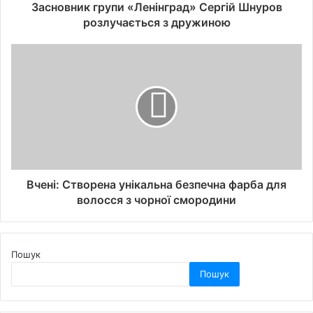
Засновник групи «Ленінград» Сергій Шнуров
розлучається з дружиною
Вчені: Створена унікальна безпечна фарба для
волосся з чорної смородини
Пошук
Пошук