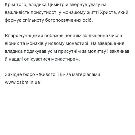
Крім того, владика Димитрій звернув увагу на
важливість присутності у монашому житті Христа, який
формує спільноту богопосвячених осіб.
Єпарх Бучацький побажав ченцям збільшення числа
вірних та монахів у новому монастирі. На завершення
владика подякував усім присутнім за молитву і закликав
й надалі опікуватися монастирем.
Західне бюро «Живого ТБ» за матеріалами
www.osbm.in.ua