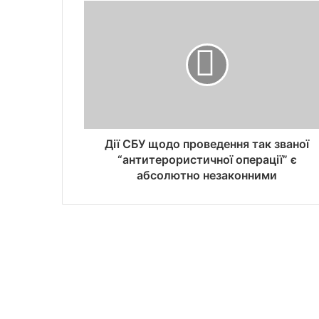
Дії СБУ щодо проведення так званої
“антитерористичної операції” є
абсолютно незаконними