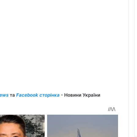
ews
та
Facebook сторінка
- Новини України