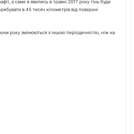
афії, а саме в явились в травні 2017 року тінь буде
ребувати в 45 тисяч кілометрів від поверхні
езони року змінюються з іншою періодичністю, ніж на