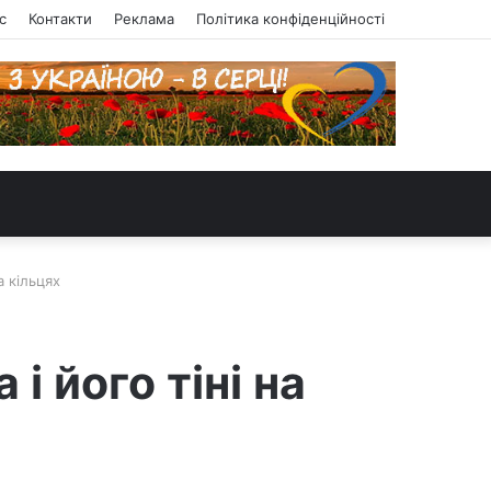
с
Контакти
Реклама
Політика конфіденційності
а кільцях
 його тіні на