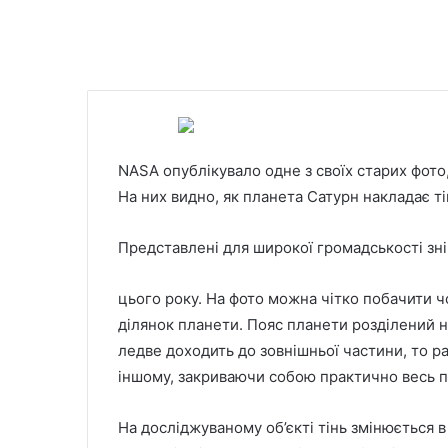
NASA опублікувало одне з своїх старих фото
На них видно, як планета Сатурн накладає ті
Представлені для широкої громадськості зн
цього року. На фото можна чітко побачити чо
ділянок планети. Пояс планети розділений на 
ледве доходить до зовнішньої частини, то р
іншому, закриваючи собою практично весь п
На досліджуваному об’єкті тінь змінюється в