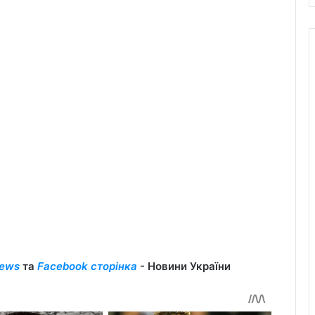
ews
та
Facebook сторінка
- Новини України