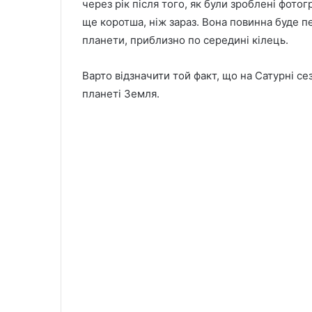
через рік після того, як були зроблені фотогр
ще коротша, ніж зараз. Вона повинна буде пе
планети, приблизно по середині кілець.
Варто відзначити той факт, що на Сатурні с
планеті Земля.