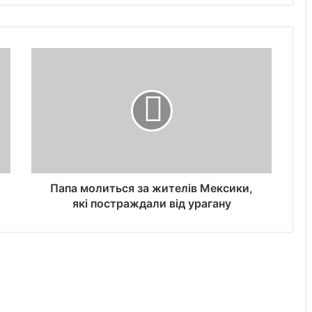
Папа молиться за жителів Мексики,
які постраждали від урагану