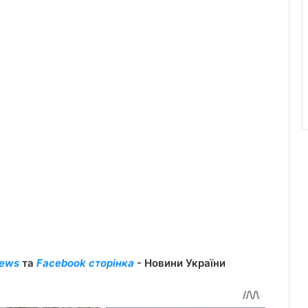
ews
та
Facebook сторінка
- Новини України