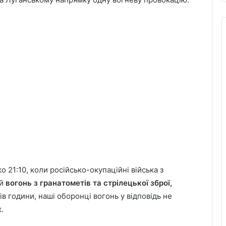
о 21:10, коли російсько-окупаційні війська з
й
вогонь з гранатометів та стрілецької зброї,
пів години, наші оборонці вогонь у відповідь не
.