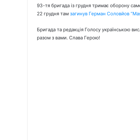
93-тя бригада із грудня тримає оборону сам
22 грудня там
загинув Герман Соловйов “Ма
Бригада та редакція Голосу українською вис
разом з вами. Слава Герою!