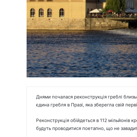
Днями почалася реконструкція греблі близьк
єдина гребля в Празі, яка зберегла свій перві
Реконструкція обійдеться в 112 мільйонів кр
будуть проводитися поетапно, що не завадит