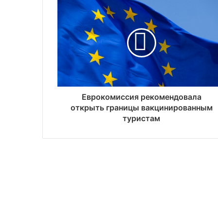
Еврокомиссия рекомендовала
открыть границы вакцинированным
туристам