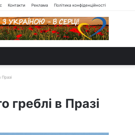
с
Контакти
Реклама
Політика конфіденційності
 Празі
 греблі в Празі