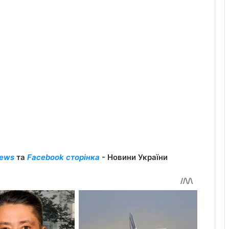
ews
та
Facebook сторінка
- Новини України