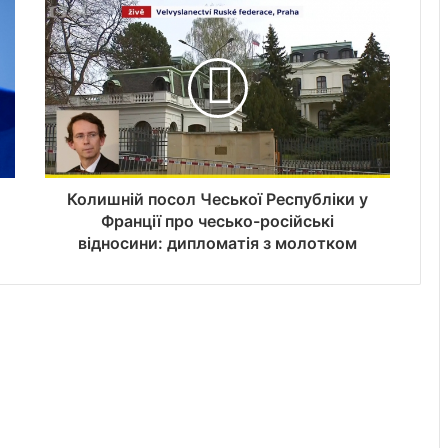
Колишній посол Чеської Республіки у
Франції про чесько-російські
відносини: дипломатія з молотком