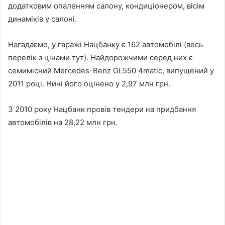
додатковим опаленням салону, кондиціонером, вісім
динаміків у салоні.
Нагадаємо, у гаражі Нацбанку є 162 автомобілі (весь
перелік з цінами тут). Найдорожчими серед них є
семимісний Mercedes-Benz GL550 4matic, випущений у
2011 році. Нині його оцінено у 2,97 млн грн.
З 2010 року Нацбанк провів тендери на придбання
автомобілів на 28,22 млн грн.