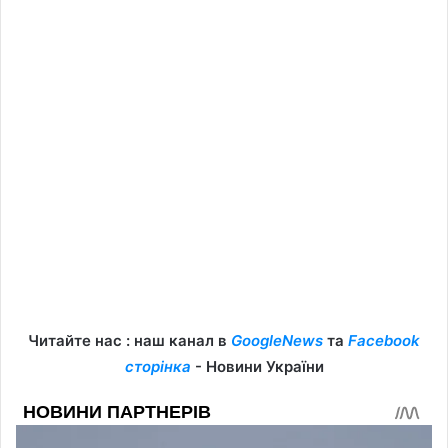
Читайте нас : наш канал в
GoogleNews
та
Facebook
сторінка
- Новини України