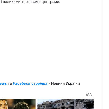
 і великими торговими центрами.
ews
та
Facebook сторінка
- Новини України