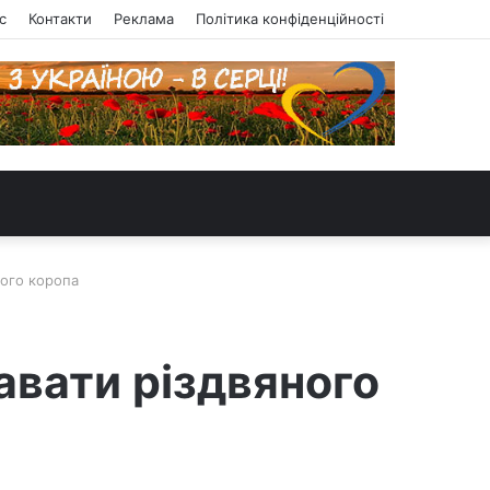
с
Контакти
Реклама
Політика конфіденційності
ного коропа
авати різдвяного