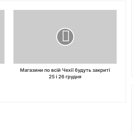
Магазини по всій Чехії будуть закриті
25 і 26 грудня