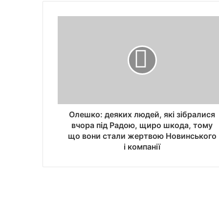
Олешко: деяких людей, які зібралися
вчора під Радою, щиро шкода, тому
що вони стали жертвою Новинського
і компанії