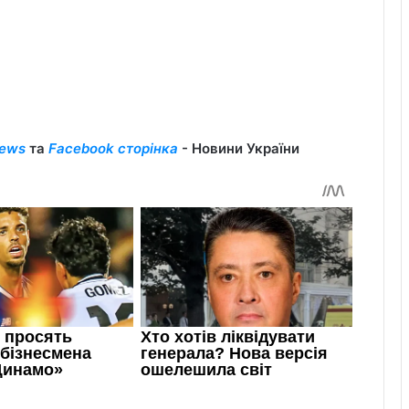
ews
та
Facebook сторінка
- Новини України