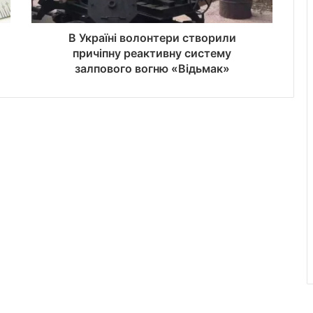
В Україні волонтери створили
причіпну реактивну систему
залпового вогню «Відьмак»