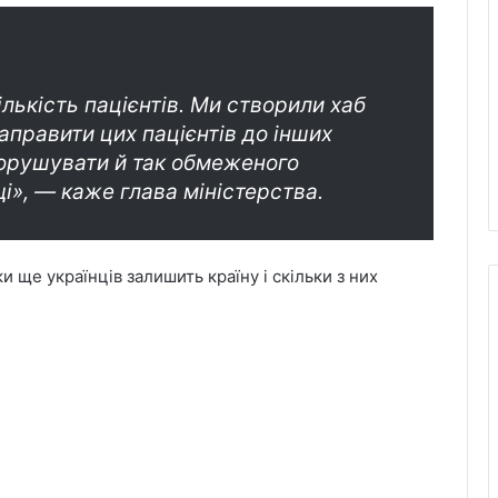
ількість пацієнтів. Ми створили хаб
правити цих пацієнтів до інших
порушувати й так обмеженого
і», — каже глава міністерства.
и ще українців залишить країну і скільки з них