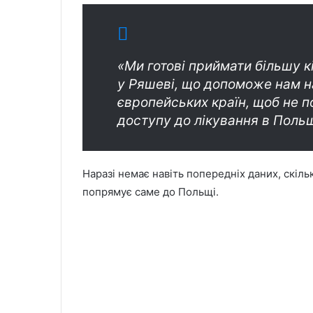
«Ми готові приймати більшу к
у Ряшеві, що допоможе нам на
європейських країн, щоб не 
доступу до лікування в Польщ
Наразі немає навіть попередніх даних, скільк
попрямує саме до Польщі.