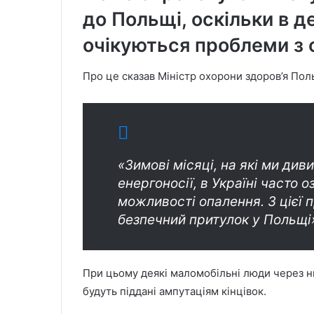
до Польщі, оскільки в д
очікуються проблеми з 
Про це сказав Міністр охорони здоров’я Пол
«Зимові місяці, на які ми див
енергоносії, в Україні часто 
можливості опалення. З цієї 
безпечний притулок у Польщі
При цьому деякі маломобільні люди через 
будуть піддані ампутаціям кінцівок.