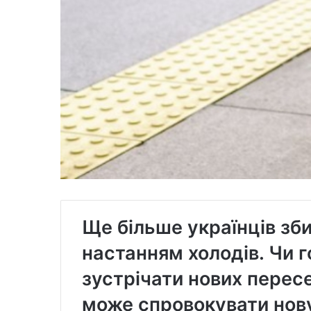
Ще більше українців зби
настанням холодів. Чи г
зустрічати нових перес
може спровокувати нову