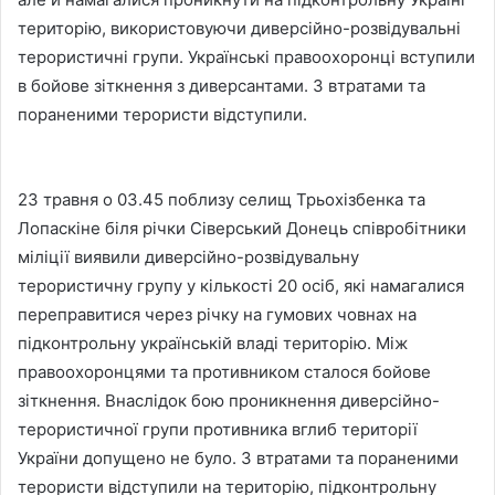
територію, використовуючи диверсійно-розвідувальні
терористичні групи. Українські правоохоронці вступили
в бойове зіткнення з диверсантами. З втратами та
пораненими терористи відступили.
23 травня о 03.45 поблизу селищ Трьохізбенка та
Лопаскіне біля річки Сіверський Донець співробітники
міліції виявили диверсійно-розвідувальну
терористичну групу у кількості 20 осіб, які намагалися
переправитися через річку на гумових човнах на
підконтрольну українській владі територію. Між
правоохоронцями та противником сталося бойове
зіткнення. Внаслідок бою проникнення диверсійно-
терористичної групи противника вглиб території
України допущено не було. З втратами та пораненими
терористи відступили на територію, підконтрольну