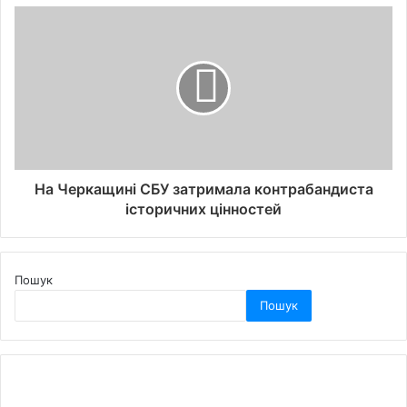
На Черкащині СБУ затримала контрабандиста
історичних цінностей
Пошук
Пошук