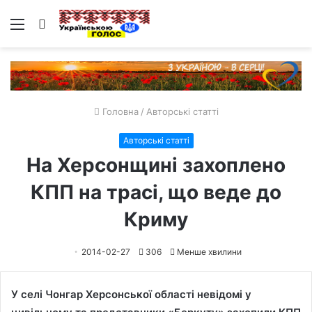
Меню
Пошук
Головна
/
Авторські статті
Авторські статті
На Херсонщині захоплено
КПП на трасі, що веде до
Криму
2014-02-27
306
Менше хвилини
У селі Чонгар Херсонської області невідомі у