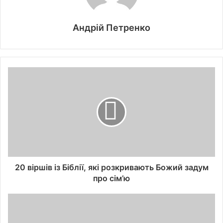
Андрій Петренко
20 віршів із Біблії, які розкривають Божий задум
про сім’ю