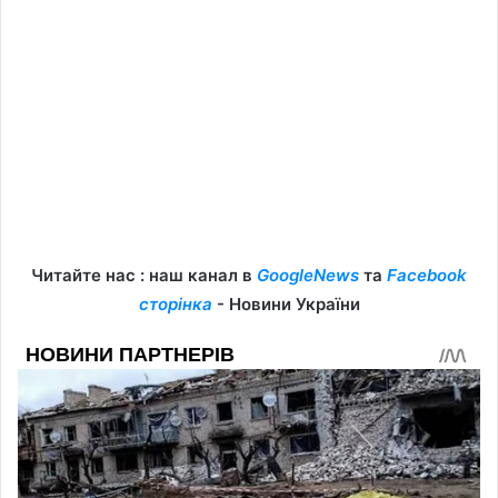
Читайте нас : наш канал в
GoogleNews
та
Facebook
сторінка
- Новини України