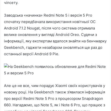
чіпсету.
Заводська «начинка» Redmi Note 5 і версія 5 Pro
спочатку передбачала використання новітньої ОС
Android 7.1.2 Nougat, після чого система отримала
велике оновлення у вигляді Android Oreo. Судячи з
інформації, яку експертам вдалося знайти на бенчмарку
Geekbench, гаджети незабаром оновляться ще раз до
останньої версії Android 9 Pie.
Але це не все, чим порадує Xiaomi своїх користувачів у
новому році. На Geekbench також з’явилася інформація
про версії Redmi Note 5 Pro з процесором Snapdragon
660. Нагадаємо, що Note 5, як і Note 6 Pro, що працює з