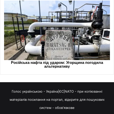
Голос українською - Україна|ЄС|NATO - при копіюванні
матеріалів посилання на портал, відкрите для пошукових
систем - обов'язкове