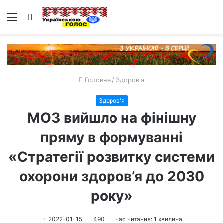
Меню
Пошук
Головна
/
Здоров'я
Здоров'я
МОЗ вийшло на фінішну
пряму в формуванні
«Стратегії розвитку системи
охорони здоров’я до 2030
року»
2022-01-15
490
час читання: 1 хвилина