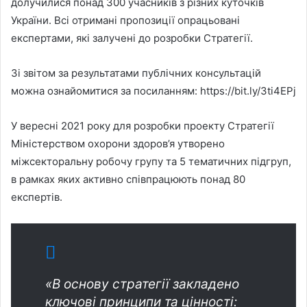
долучилися понад 300 учасників з різних куточків
України. Всі отримані пропозиції опрацьовані
експертами, які залучені до розробки Стратегії.
Зі звітом за результатами публічних консультацій
можна ознайомитися за посиланням: https://bit.ly/3ti4EPj
У вересні 2021 року для розробки проекту Стратегії
Міністерством охорони здоров’я утворено
міжсекторальну робочу групу та 5 тематичних підгруп,
в рамках яких активно співпрацюють понад 80
експертів.
«В основу стратегії закладено
ключові принципи та цінності: