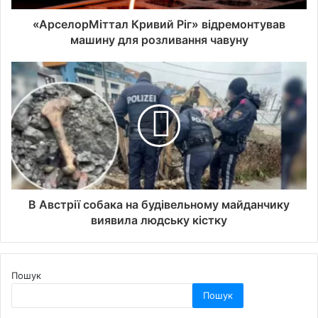
«АрселорМіттал Кривий Ріг» відремонтував
машину для розливання чавуну
В Австрії собака на будівельному майданчику
виявила людську кістку
Пошук
Пошук