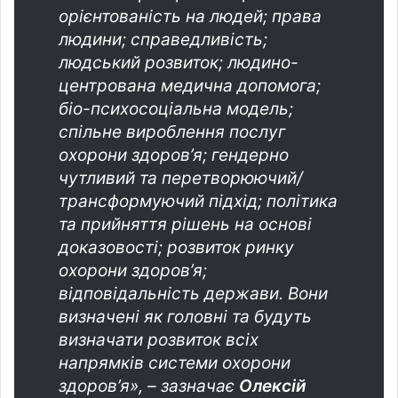
орієнтованість на людей; права
людини; справедливість;
людський розвиток; людино-
центрована медична допомога;
біо-психосоціальна модель;
спільне вироблення послуг
охорони здоров’я; гендерно
чутливий та перетворюючий/
трансформуючий підхід; політика
та прийняття рішень на основі
доказовості; розвиток ринку
охорони здоров’я;
відповідальність держави. Вони
визначені як головні та будуть
визначати розвиток всіх
напрямків системи охорони
здоров’я», – зазначає
Олексій