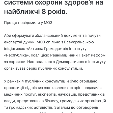
системи охорони здоров’я на
найближчі 8 років.
Про це повідомили у МОЗ
Аби сформувати збалансований документ та почути
експертні думки, МОЗ спільно з Всеукраїнською
ініціативою «Активна Громада» від Інституту
«Республіка», Коаліцією Реанімаційний Пакет Реформ
за сприяння Національного Демократичного Інституту
організував серію публічних консультацій.
У рамках 4 публічних консультацій було отримано
пропозиції від різних зацікавлених сторін: надавачів
медичних послуг, експертів, науковців, представників
влади, представників бізнесу, громадських організацій
та громадських активістів. Загалом до обговорень