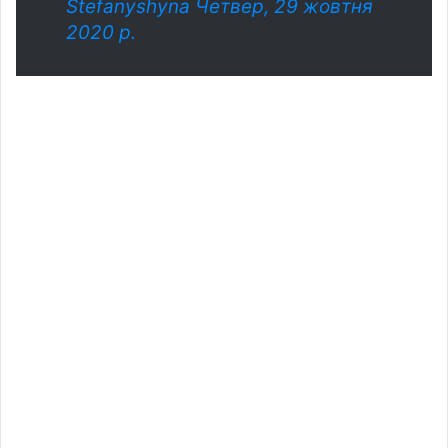
Stefanyshyna
Четвер, 29 жовтня
2020 р.