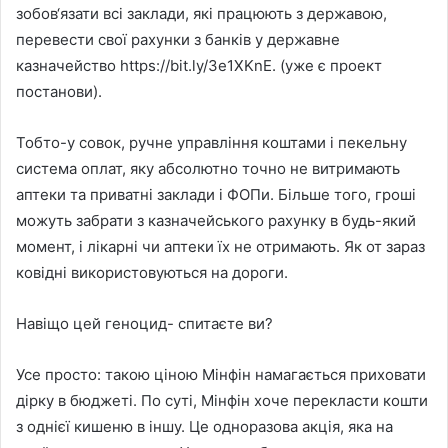
зобов‘язати всі заклади, які працюють з державою,
перевести свої рахунки з банків у державне
казначейство https://bit.ly/3e1XKnE. (уже є проект
постанови).
Тобто-у совок, ручне управління коштами і пекельну
система оплат, яку абсолютно точно не витримають
аптеки та приватні заклади і ФОПи. Більше того, гроші
можуть забрати з казначейського рахунку в будь-який
момент, і лікарні чи аптеки їх не отримають. Як от зараз
ковідні використовуються на дороги.
Навіщо цей геноцид- спитаєте ви?
Усе просто: такою ціною Мінфін намагається приховати
дірку в бюджеті. По суті, Мінфін хоче перекласти кошти
з однієї кишеню в іншу. Це одноразова акція, яка на