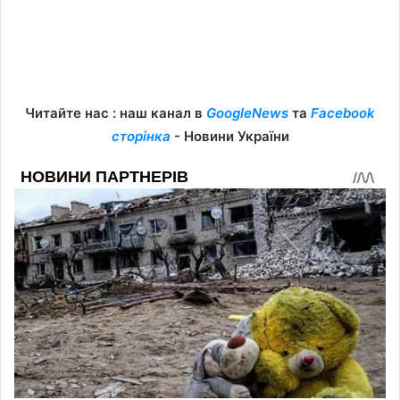
Читайте нас : наш канал в
GoogleNews
та
Facebook
сторінка
- Новини України