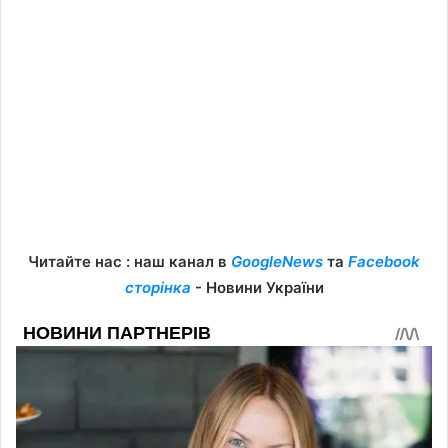
Читайте нас : наш канал в
GoogleNews
та
Facebook
сторінка
- Новини України