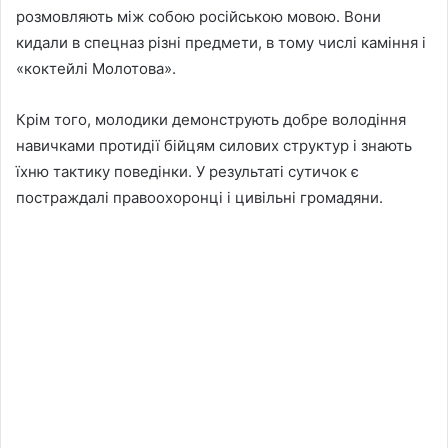
розмовляють між собою російською мовою. Вони
кидали в спецназ різні предмети, в тому числі каміння і
«коктейлі Молотова».
Крім того, молодики демонструють добре володіння
навичками протидії бійцям силових структур і знають
їхню тактику поведінки. У результаті сутичок є
постраждалі правоохоронці і цивільні громадяни.