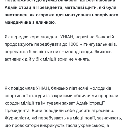
Адміністрація Президента, металеві щити, які були
виставлені як огорожа для монтування новорічного
майданчика з ялинкою.
Як передає кореспондент УНІАН, наразі на Банковій
продовжують передбувати до 1000 мітингувальників,
переважна більшість з них – молоді люди. Якихось
активних дій у бік міліції вони не чинять.
Як повідомляв УНІАН, близько півтисячі молодиків
спортивної статури із закритими обличчями прорвали
кордон міліції та імітували захват Адміністрації
Президента. Вони поводили себе досить агресивно.
Журналісти, які перебувають на місці події, зазначають,
що провокатори викрикують гасла українською, а