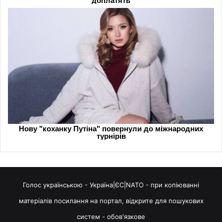
Голос українською - Україна|ЄС|NATO - при копіюванні
матеріалів посилання на портал, відкрите для пошукових
систем - обов'язкове