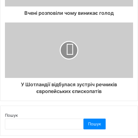
Вчені розповіли чому виникає голод
У Шотландії відбулася зустріч речників
європейських єпископатів
Пошук
Пошук