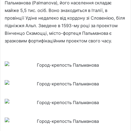
Пальманова (Palmanova), його населення складає
майже 5,5 тис. осіб. Воно знаходиться в Італії, в
провінції Удіне недалеко від кордону зі Словенією, біля
підніжжя Альп. Зведене в 1593-му році за проектом
Вінченцо Скамоцці, місто-фортеця Пальманова є
зразковим фортифікаційним проектом свого часу.