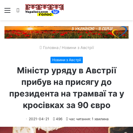
Меню
Пошук
Головна
/
Новини з Австрії
Новини з Австрії
Міністр уряду в Австрії
прибув на присягу до
президента на трамваї та у
кросівках за 90 євро
2021-04-21
496
час читання: 1 хвилина