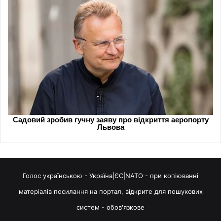
Голос українською - Україна|ЄС|NATO - при копіюванні
матеріалів посилання на портал, відкрите для пошукових
систем - обов'язкове