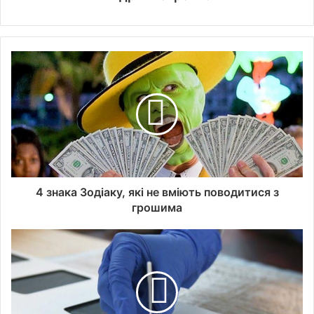
4 знака Зодіаку, які не вміють поводитися з
грошима