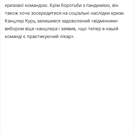
кризової командою. Крім боротьби з пандемією, він
також хоче зосередитися на соціальні наслідки кризи.
Канцлер Курц залишився задоволений «відмінним»
вибором віце-канцлера і заявив, «що тепер в нашій
команді є практикуючий лікар».