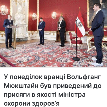
У понеділок вранці Вольфганг
Мюкштайн був приведений до
присяги в якості міністра
охорони здоров’я