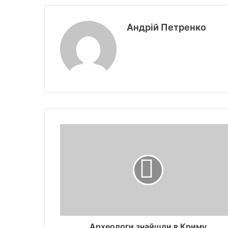
Андрій Петренко
Археологи знайшли в Криму