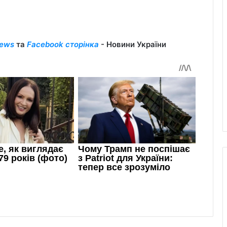
ews
та
Facebook сторінка
- Новини України