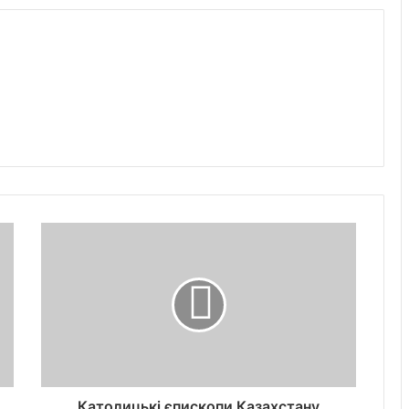
Католицькі єпископи Казахстану