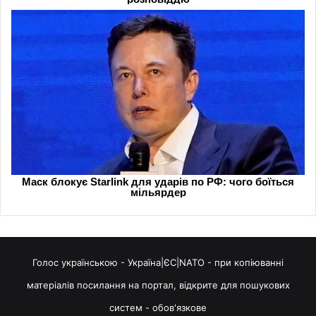
Голос українською - Україна|ЄС|NATO - при копіюванні
матеріалів посилання на портал, відкрите для пошукових
систем - обов'язкове