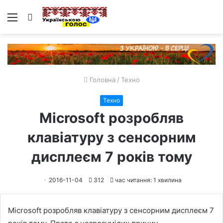
Меню
Пошук
Головна
/
Техно
Техно
Microsoft розробляв
клавіатуру з сенсорним
дисплеєм 7 років тому
2016-11-04
312
час читання: 1 хвилина
Microsoft розробляв клавіатуру з сенсорним дисплеєм 7