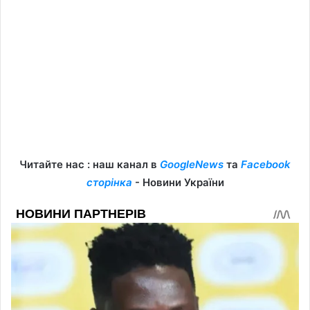
Читайте нас : наш канал в
GoogleNews
та
Facebook
сторінка
- Новини України