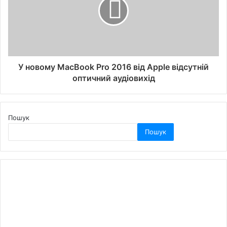
У новому MacBook Pro 2016 від Apple відсутній
оптичний аудіовихід
Пошук
Пошук