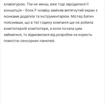
клавіатурою. Тім не менш, вже тоді зародилася її
концепція – блок F-клавіш заміняв витягнутий екран з
іконками додатків та інструментарієм. Містер Батич
пояснивши, що в тієї годину компанія ще не робила
комп’ютерній комп’ютери, а коли почала цим
займатися, то відмовилася від розробки на користь
повністю сенсорних панелей.