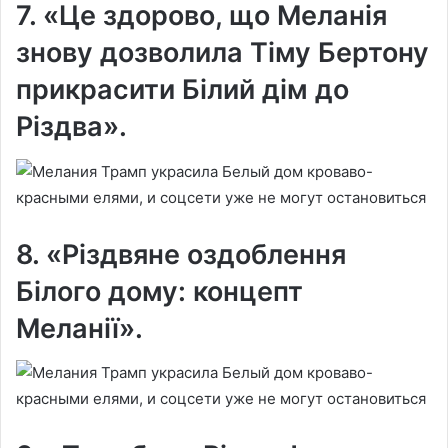
7. «Це здорово, що Меланія
знову дозволила Тіму Бертону
прикрасити Білий дім до
Різдва».
8. «Різдвяне оздоблення
Білого дому: концепт
Меланії».