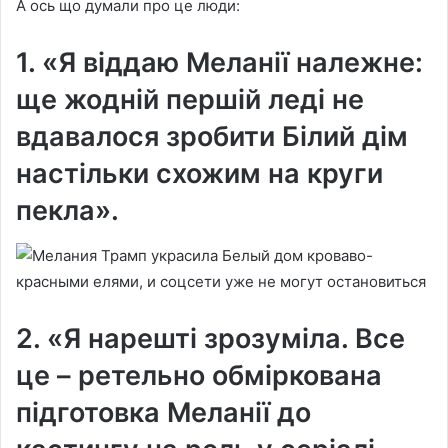
А ось що думали про це люди:
1. «Я віддаю Меланії належне:
ще жодній першій леді не
вдавалося зробити Білий дім
настільки схожим на круги
пекла».
2. «Я нарешті зрозуміла. Все
це – ретельно обміркована
підготовка Меланії до