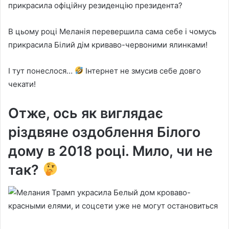
прикрасила офіційну резиденцію президента?
В цьому році Меланія перевершила сама себе і чомусь
прикрасила Білий дім криваво-червоними ялинками!
І тут понеслося…
Інтернет не змусив себе довго
чекати!
Отже, ось як виглядає
різдвяне оздоблення Білого
дому в 2018 році. Мило, чи не
так?