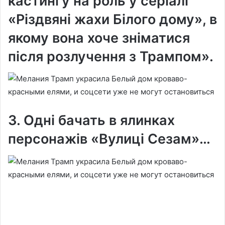
кастингу на роль у серіалі
«Різдвяні жахи Білого дому», в
якому вона хоче зніматися
після розлучення з Трампом».
3. Одні бачать в ялинках
персонажів «Вулиці Сезам»…