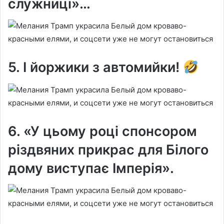
служниці»…
5. І йоржики з автомийки!
6. «У цьому році спонсором
різдвяних прикрас для Білого
дому виступає Імперія».