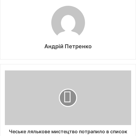
Андрій Петренко
Чеське лялькове мистецтво потрапило в список