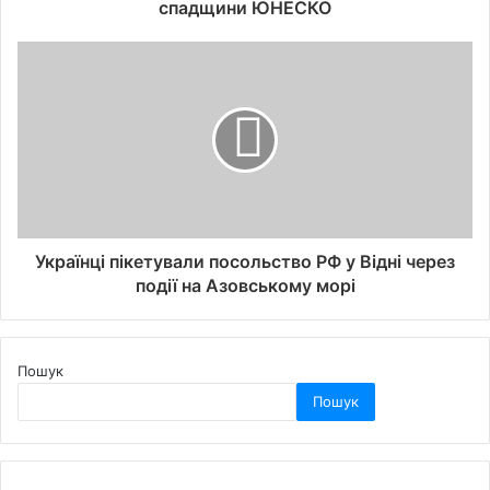
спадщини ЮНЕСКО
Українці пікетували посольство РФ у Відні через
події на Азовському морі
Пошук
Пошук