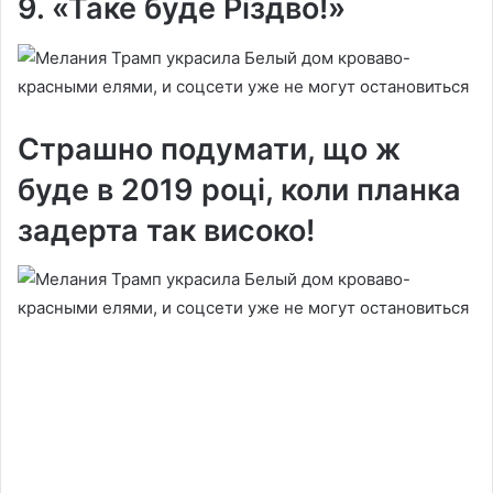
9. «Таке буде Різдво!»
Страшно подумати, що ж
буде в 2019 році, коли планка
задерта так високо!