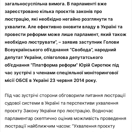
загальносуспільна вимога. В парламенті вже
зареєстровано кілька проєктів законів про
люстрацію, які необхідно негайно розглянути та
ухвалити. Але ефективно оновити владу в Україні та
провести реформи може лише парламент, який також
необхідно люструвати”, – заявив заступник Голови
Всеукраїнського об’єднання “Свобода”, народний
депутат України, співголова депутатського
об’єднання “Платформа реформ” Юрій Сиротюк під
час зустрічі з членами спеціяльної моніторингової
місії ОБСЕ в Україні 23 червня 2014 року.
Під час зустрічі сторони обговорили питання люстрації
судової системи в Україні та перспективи ухвалення
проєкту Закону України про люстрацію. Водночас
парламентар скептично оцінив можливість проведення
люстрації найближчим часом: “Ухвалення проєкту