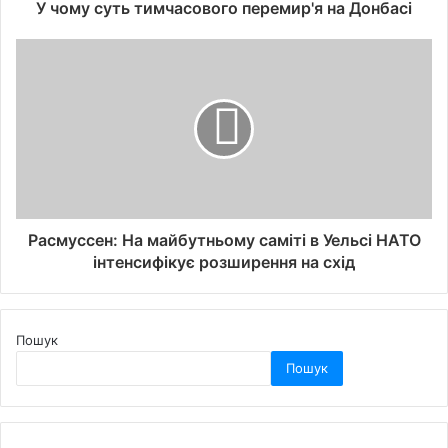
У чому суть тимчасового перемир'я на Донбасі
Расмуссен: На майбутньому саміті в Уельсі НАТО
інтенсифікує розширення на схід
Пошук
Пошук