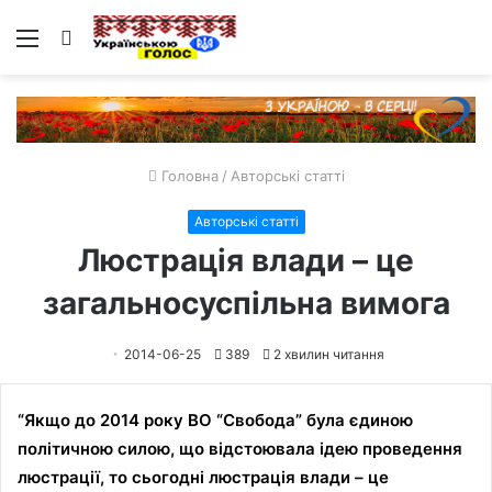
Меню
Пошук
Головна
/
Авторські статті
Авторські статті
Люстрація влади – це
загальносуспільна вимога
2014-06-25
389
2 хвилин читання
“Якщо до 2014 року ВО “Свобода” була єдиною
політичною силою, що відстоювала ідею проведення
люстрації, то сьогодні люстрація влади – це