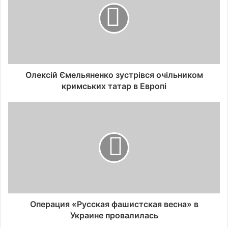
Олексій Ємельяненко зустрівся очільником
кримських татар в Европі
Операция «Русская фашистская весна» в
Украине провалилась