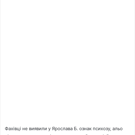
Фахівці не виявили у Ярослава Б. ознак психозу, альо