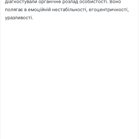
діагностували органічне розлад особистості. Воно
полягає в емоційній нестабільності, егоцентричності,
уразливості.