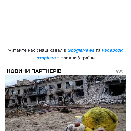
Читайте нас : наш канал в
GoogleNews
та
Facebook
сторінка
- Новини України