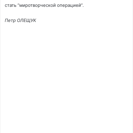
стать “миротворческой операцией”.
Петр ОЛЕЩУК