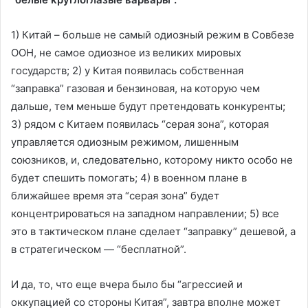
1) Китай – больше не самый одиозный режим в Совбезе
ООН, не самое одиозное из великих мировых
государств; 2) у Китая появилась собственная
“заправка” газовая и бензиновая, на которую чем
дальше, тем меньше будут претендовать конкуренты;
3) рядом с Китаем появилась “серая зона”, которая
управляется одиозным режимом, лишенным
союзников, и, следовательно, которому никто особо не
будет спешить помогать; 4) в военном плане в
ближайшее время эта “серая зона” будет
концентрироваться на западном направлении; 5) все
это в тактическом плане сделает “заправку” дешевой, а
в стратегическом — “бесплатной”.
И да, то, что еще вчера было бы “агрессией и
оккупацией со стороны Китая”, завтра вполне может