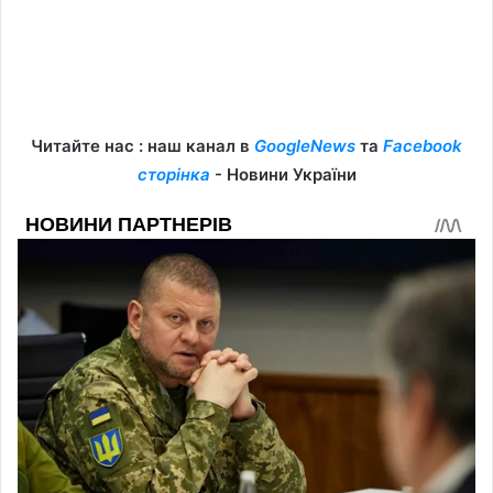
Читайте нас : наш канал в
GoogleNews
та
Facebook
сторінка
- Новини України