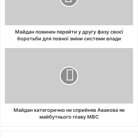
Майдан повинен перейти у другу фазу своєї
боротьби для повної зміни системи влади
Майдан категорично не сприйняв Авакова як
майбутнього главу МВС