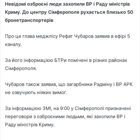
Невідомі озброєні люди захопили ВР і Раду міністрів
Криму. До центру Сімферополя рухається близько 50
бронетранспортерів
Про це глава меджлісу Рефат Чубаров заявив в ефірі 5
каналу.
За його інформацією БТРи помічені в різних районах
Сімферополя.
Чубаров також заявив, що загарбники Радміну і ВР АРК
не озвучують ніяких вимог.
За інформацією ЗМІ, на 9:00 у Сімферополі призначені
переговори з озброєними людьми, які захопили ВР і
Раду міністрів Криму.