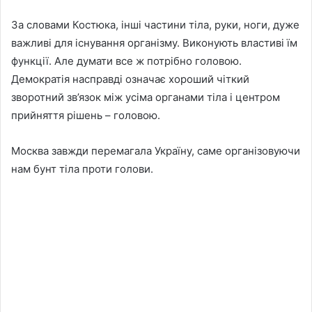
За словами Костюка, інші частини тіла, руки, ноги, дуже
важливі для існування організму. Виконують властиві їм
функції. Але думати все ж потрібно головою.
Демократія насправді означає хороший чіткий
зворотний зв’язок між усіма органами тіла і центром
прийняття рішень – головою.
Москва завжди перемагала Україну, саме організовуючи
нам бунт тіла проти голови.