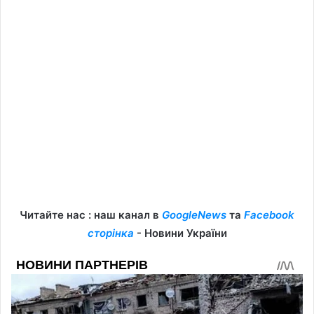
Читайте нас : наш канал в
GoogleNews
та
Facebook
сторінка
- Новини України