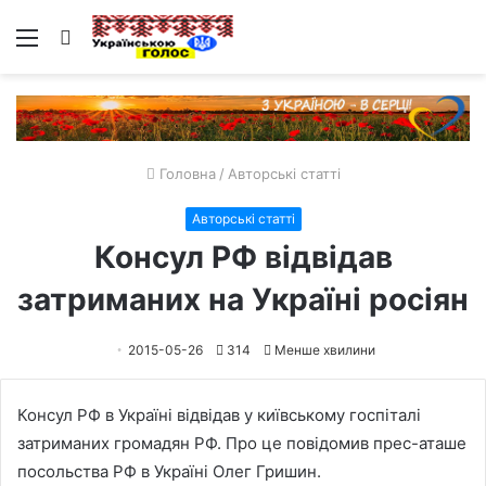
Меню
Пошук
Головна
/
Авторські статті
Авторські статті
Консул РФ відвідав
затриманих на Україні росіян
2015-05-26
314
Менше хвилини
Консул РФ в Україні відвідав у київському госпіталі
затриманих громадян РФ. Про це повідомив прес-аташе
посольства РФ в Україні Олег Гришин.