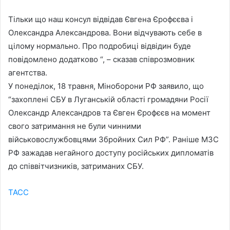
Тільки що наш консул відвідав Євгена Єрофєєва і
Олександра Александрова. Вони відчувають себе в
цілому нормально. Про подробиці відвідин буде
повідомлено додатково “, – сказав співрозмовник
агентства.
У понеділок, 18 травня, Міноборони РФ заявило, що
“захоплені СБУ в Луганській області громадяни Росії
Олександр Александров та Євген Єрофєєв на момент
свого затримання не були чинними
військовослужбовцями Збройних Сил РФ”. Раніше МЗС
РФ зажадав негайного доступу російських дипломатів
до співвітчизників, затриманих СБУ.
ТАСС