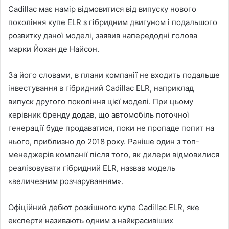
Cadillac має намір відмовитися від випуску нового
покоління купе ELR з гібридним двигуном і подальшого
розвитку даної моделі, заявив напередодні голова
марки Йохан де Найсон.
За його словами, в плани компанії не
входить подальше
інвестування в гібридний Cadillac ELR, наприклад
випуск другого покоління цієї моделі. При цьому
керівник бренду додав, що автомобіль поточної
генерації буде продаватися, поки не пропаде попит на
нього, приблизно до 2018 року. Раніше один з топ-
менеджерів компанії після того, як дилери відмовилися
реалізовувати гібридний ELR, назвав модель
«величезним розчаруванням».
Офіційний дебют розкішного купе Cadillac ELR, яке
експерти називають одним з найкрасивіших