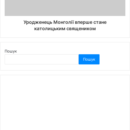
Уродженець Монголії вперше стане
католицьким священиком
Пошук
Пошук