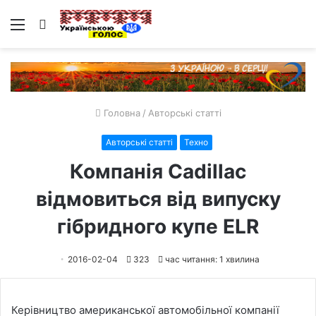
Меню
Пошук
Головна
/
Авторські статті
Авторські статті
Техно
Компанія Cadillac
відмовиться від випуску
гібридного купе ELR
2016-02-04
323
час читання: 1 хвилина
Керівництво американської автомобільної компанії