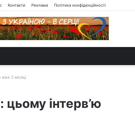
с
Контакти
Реклама
Політика конфіденційності
 вже 2 місяці
 цьому інтерв’ю