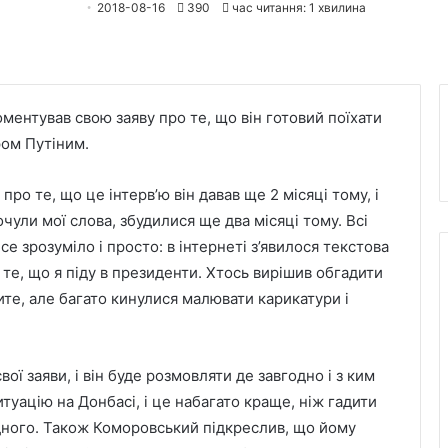
2018-08-16
390
час читання: 1 хвилина
ентував свою заяву про те, що він готовий поїхати
ром Путіним.
про те, що це інтерв’ю він давав ще 2 місяці тому, і
чули мої слова, збудилися ще два місяці тому. Всі
се зрозуміло і просто: в інтернеті з’явилося текстова
а те, що я піду в президенти. Хтось вирішив обгадити
ите, але багато кинулися малювати карикатури і
вої заяви, і він буде розмовляти де завгодно і з ким
уацію на Донбасі, і це набагато краще, ніж гадити
одного. Також Коморовський підкреслив, що йому