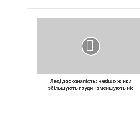
Леді досконалість: навіщо жінки
збільшують груди і зменшують ніс