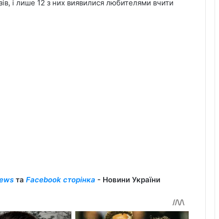
зів, і лише 12 з них виявилися любителями вчити
ews
та
Facebook сторінка
- Новини України