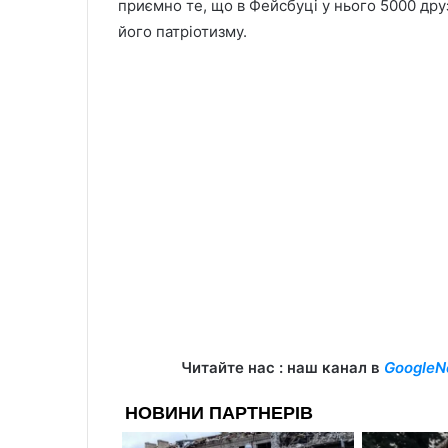
приємно те, що в Фейсбуці у нього 5000 дру
його патріотизму.
Читайте нас : наш канал в
GoogleN