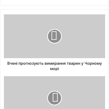
Вчені прогнозують вимирання тварин у Чорному
морі