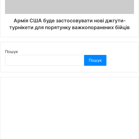
Армія США буде застосовувати нові джгути-
турнікети для порятунку важкопоранених бійців
Пошук
Пошук