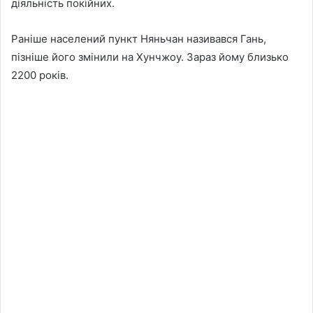
діяльність покійних.
Раніше населений пункт Няньчан називався Гань,
пізніше його змінили на Хунчжоу. Зараз йому близько
2200 років.