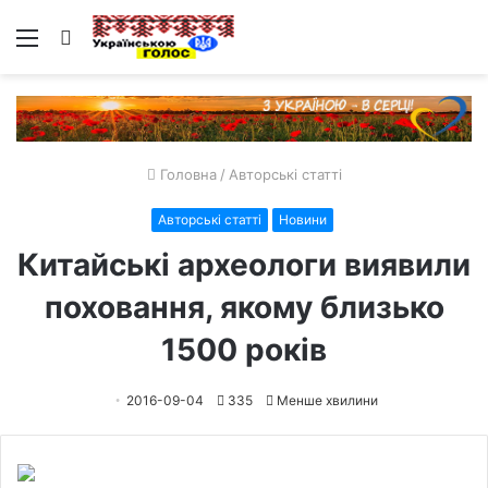
Меню
Пошук
Головна
/
Авторські статті
Авторські статті
Новини
Китайські археологи виявили
поховання, якому близько
1500 років
2016-09-04
335
Менше хвилини