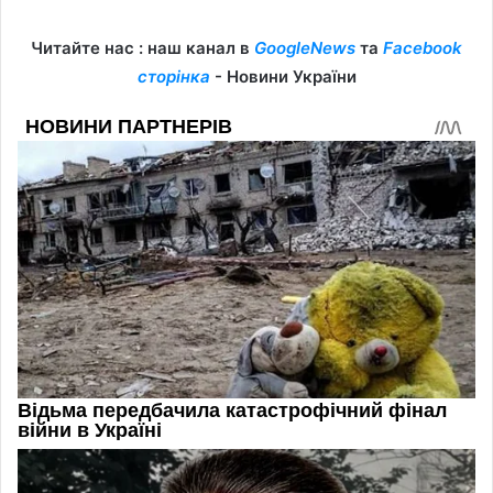
Читайте нас : наш канал в
GoogleNews
та
Facebook
сторінка
- Новини України