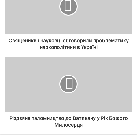
Священики і науковці обговорили проблематику
наркополітики в Україні
Різдвяне паломництво до Ватикану у Рік Божого
Милосердя