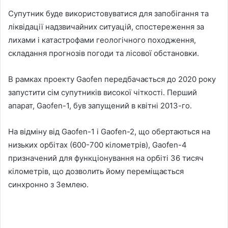
Супутник буде використовуватися для запобігання та
ліквідації надзвичайних ситуацій, спостереження за
лихами і катастрофами геологічного походження,
складання прогнозів погоди та лісової обстановки.
В рамках проекту Gaofen передбачається до 2020 року
запустити сім супутників високої чіткості. Перший
апарат, Gaofen-1, був запущений в квітні 2013-го.
На відміну від Gaofen-1 і Gaofen-2, що обертаються на
низьких орбітах (600-700 кілометрів), Gaofen-4
призначений для функціонування на орбіті 36 тисяч
кілометрів, що дозволить йому переміщається
синхронно з Землею.