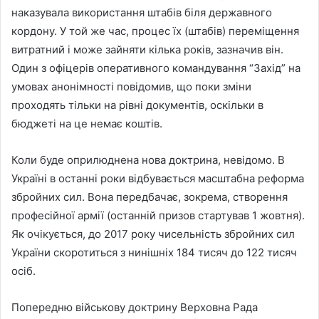
наказувала використання штабів біля державного
кордону. У той же час, процес їх (штабів) переміщення
витратний і може зайняти кілька років, зазначив він.
Один з офіцерів оперативного командування “Захід” на
умовах анонімності повідомив, що поки зміни
проходять тільки на рівні документів, оскільки в
бюджеті на це немає коштів.
Коли буде оприлюднена нова доктрина, невідомо. В
Україні в останні роки відбувається масштабна реформа
збройних сил. Вона передбачає, зокрема, створення
професійної армії (останній призов стартував 1 жовтня).
Як очікується, до 2017 року чисельність збройних сил
України скоротиться з нинішніх 184 тисяч до 122 тисяч
осіб.
Попередню військову доктрину Верховна Рада