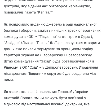
доктрині, яку в даний час обговорює керівництво,
повідомляє газета “Капітал”.
Як повідомило виданню джерело в раді національної
безпеки і оборони, замість нинішніх трьох оперативних
командувань (ОК) – “Південне” (з центром в Одесі),
“Західне” (Львів) і “Північ” (Київ) – планується створити
два. Їх вже почали формувати за принципом поділу
території України на Лівобережну і Правобережну.
Штаб командування “Захід” буде розташовуватися в
Рівному, а ОК “Схід” – у Дніпропетровську. Управління
ліквідованим Південним округом буде розділена між
ними.
Як заявив колишній начальник Генштабу України
Анатолій Лопата, зміни можуть бути пов’язані з
відмовою від наступальної воєнної доктрини, яка