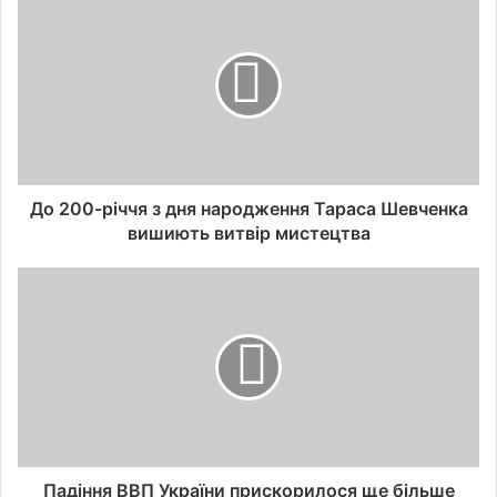
До 200-річчя з дня народження Тараса Шевченка
вишиють витвір мистецтва
Падіння ВВП України прискорилося ще більше