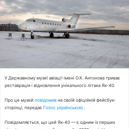
У Державному музеї авіації імені О.К. Антонова триває
реставрація і відновлення унікального літака Як-40.
Про це музей
повідомив
на своїй офіційній фейсбук-
сторінці, передає
Голос українською
.
Повідомляється, що цей Як-40 — є одним із перших