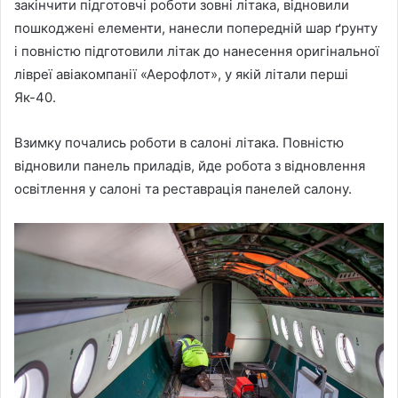
закінчити підготовчі роботи зовні літака, відновили
пошкоджені елементи, нанесли попередній шар ґрунту
і повністю підготовили літак до нанесення оригінальної
лівреї авіакомпанії «Аерофлот», у якій літали перші
Як-40.
Взимку почались роботи в салоні літака. Повністю
відновили панель приладів, йде робота з відновлення
освітлення у салоні та реставрація панелей салону.