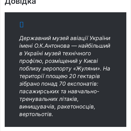
Довідка
Державний музей авіації України
імені О.К.Антонова — найбільший
в Україні музей технічного
профілю, розміщений у Києві
поблизу аеропорту «Жуляни». На
території площею 20 гектарів
зібрано понад 70 експонатів:
пасажирських та навчально-
тренувальних літаків,
винищувачів, ракетоносців,
вертольотів.