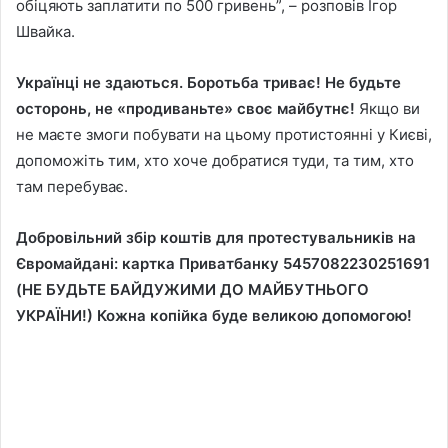
обіцяють заплатити по 500 гривень”, – розповів Ігор
Швайка.
Українці не здаються. Боротьба триває! Не будьте
осторонь, не «продиваньте» своє майбутнє!
Якщо ви
не маєте змоги побувати на цьому протистоянні у Києві,
допоможіть тим, хто хоче добратися туди, та тим, хто
там перебуває.
Добровільний збір коштів для протестувальників на
Євромайдані: картка Приватбанку 5457082230251691
(НЕ БУДЬТЕ БАЙДУЖИМИ ДО МАЙБУТНЬОГО
УКРАЇНИ!) Кожна копійка буде великою допомогою!