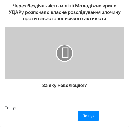
Через бездіяльність міліції Молодіжне крило
УДАРу розпочало власне розслідування злочину
проти севастопольського активіста
За яку Революцію!?
Пошук
Пошук