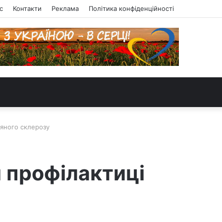
с
Контакти
Реклама
Політика конфіденційності
іяного склерозу
 профілактиці