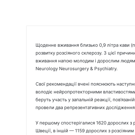
Щоденне вживання близько 0,9 літра кави (
розвитку розсіяного склерозу. З цієї причи
вживання напою молодим і дорослим людям. 
Neurology Neurosurgery & Psychiatry.
Свої рекомендації вчені пояснюють наступни
володіє нейропротекторними властивостями 
беруть участь у запальній реакції, пов’язан
провели два репрезентативних дослідження
У першому спостерігалися 1620 дорослих з 
Швеції, в іншій — 1159 дорослих з розсіяни