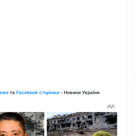
ews
та
Facebook сторінка
- Новини України