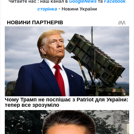
Читайте нас : наш канал в
GoogleNews
та
Facebook
сторінка
- Новини України