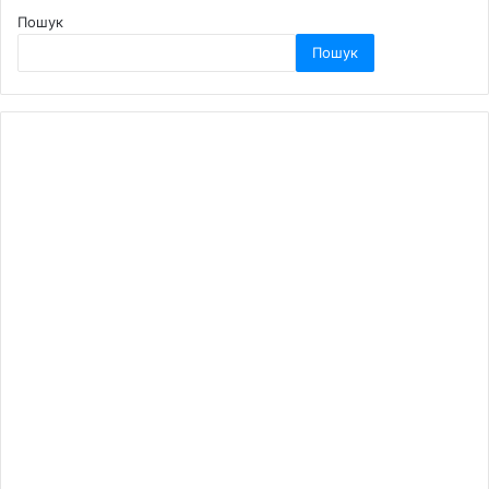
Пошук
Пошук