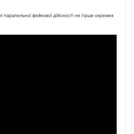
і паралельної фейкової дійсності не гірше окремих