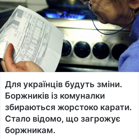
Для українців будуть зміни.
Боржників із комуналки
збираються жорстоко карати.
Стало відомо, що загрожує
боржникам.