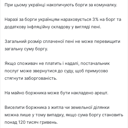
При цьому українці накопичують борги за комуналку.
Наразі за борги українцям нараховується 3% на борг та
додаткову інфляційну складову у вигляді пені.
Загальний розмір сплаченої пені не може перевищити
загальну суму боргу.
Якщо споживач не платить і надалі, постачальник
послуг може звернутися до суду, щоб примусово
стягнути заборгованість.
На майно боржника може бути накладено арешт.
Виселити боржника з житла чи земельної ділянки
можна лише у тому випадку, якщо сума боргу становить
понад 120 тисяч гривень.