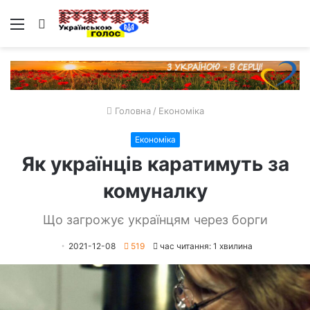
Меню
Пошук
Головна
/
Економіка
Економіка
Як українців каратимуть за
комуналку
Що загрожує українцям через борги
2021-12-08
519
час читання: 1 хвилина