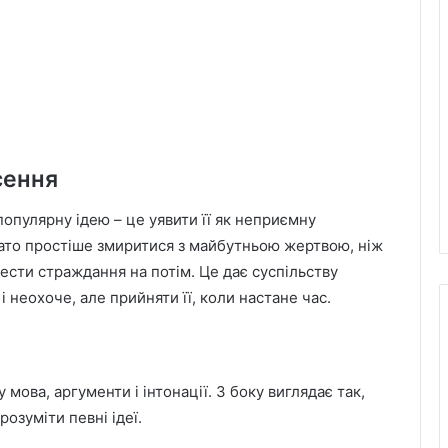
сення
опулярну ідею – це уявити її як неприємну
ато простіше змиритися з майбутньою жертвою, ніж
ести страждання на потім. Це дає суспільству
і неохоче, але прийняти її, коли настане час.
мова, аргументи і інтонації. З боку виглядає так,
розуміти певні ідеї.