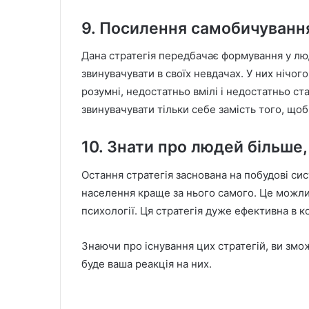
9. Посилення самобичуванн
Дана стратегія передбачає формування у люд
звинувачувати в своїх невдачах. У них нічог
розумні, недостатньо вмілі і недостатньо с
звинувачувати тільки себе замість того, що
10. Знати про людей більше,
Остання стратегія заснована на побудові си
населення краще за нього самого. Це можлив
психології. Ця стратегія дуже ефективна в 
Знаючи про існування цих стратегій, ви зможе
буде ваша реакція на них.