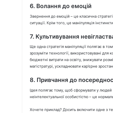
6. Волання до емоцій
Звернення до емоцій – це класична стратегі
ситуації. Крім того, це маніпуляція інстинк
7. Культивування невігластв
Ще одна стратегія маніпуляції полягає в то
зрозуміти технології, використовувані для 
бюджетні витрати на освіту, знижувати розмі
магістратурі, ускладнювати кар’єрне зростанн
8. Привчання до посереднос
Ідея полягає тому, щоб сформувати у людей 
неінтелектуальної особистістю – це нормал
Хочете приклад? Досить включити одне з те