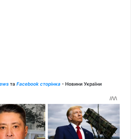
ews
та
Facebook сторінка
- Новини України