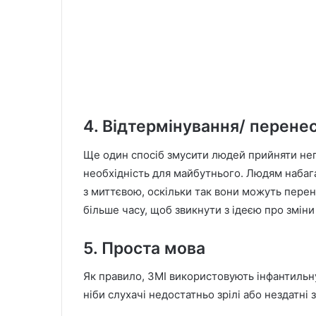
4. Відтермінування/ перене
Ще один спосіб змусити людей прийняти неп
необхідність для майбутнього. Людям набаг
з миттєвою, оскільки так вони можуть перен
більше часу, щоб звикнути з ідеєю про зміни 
5. Проста мова
Як правило, ЗМІ використовують інфантильну 
ніби слухачі недостатньо зрілі або нездатні з