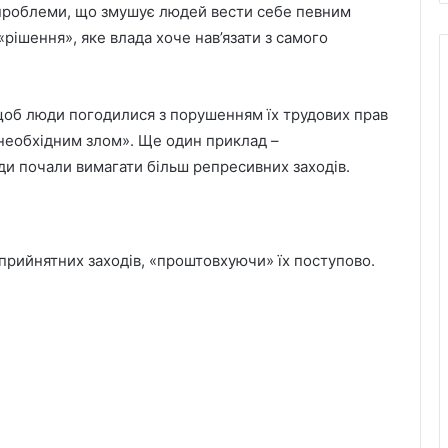
 проблеми, що змушує людей вести себе певним
рішення», яке влада хоче нав’язати з самого
 щоб люди погодилися з порушенням їх трудових прав
«необхідним злом». Ще один приклад –
ди почали вимагати більш репресивних заходів.
прийнятних заходів, «проштовхуючи» їх поступово.