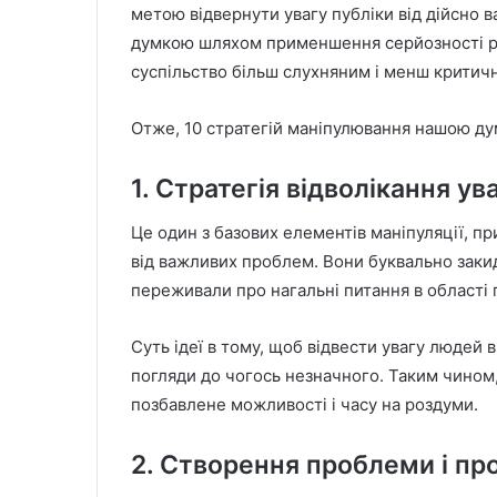
метою відвернути увагу публіки від дійсно
думкою шляхом применшення серйозності р
суспільство більш слухняним і менш критич
Отже, 10 стратегій маніпулювання нашою д
1. Стратегія відволікання ув
Це один з базових елементів маніпуляції, пр
від важливих проблем. Вони буквально заки
переживали про нагальні питання в області п
Суть ідеї в тому, щоб відвести увагу людей 
погляди до чогось незначного. Таким чином,
позбавлене можливості і часу на роздуми.
2. Створення проблеми і пр