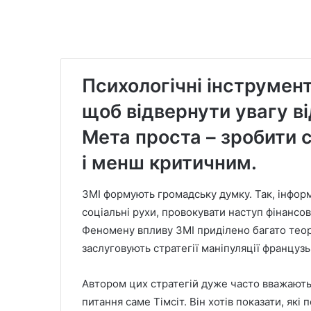
Психологічні інструмен
щоб відвернути увагу ві
Мета проста – зробити 
і менш критичним.
ЗМІ формують громадську думку. Так, інфор
соціальні рухи, провокувати наступ фінансов
Феномену впливу ЗМІ приділено багато теорі
заслуговують стратегії маніпуляції француз
Автором цих стратегій дуже часто вважают
питання саме Тімсіт. Він хотів показати, які